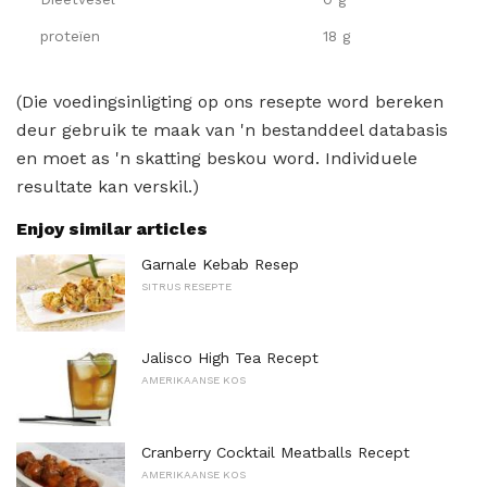
proteïen
18 g
(Die voedingsinligting op ons resepte word bereken
deur gebruik te maak van 'n bestanddeel databasis
en moet as 'n skatting beskou word. Individuele
resultate kan verskil.)
Enjoy similar articles
Garnale Kebab Resep
SITRUS RESEPTE
Jalisco High Tea Recept
AMERIKAANSE KOS
Cranberry Cocktail Meatballs Recept
AMERIKAANSE KOS