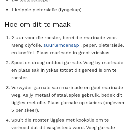
1 knippie pietersielie (fyngekap)
Hoe om dit te maak
2 uur voor die rooster, berei die marinade voor.
Meng olyfolie,
suurlemoensap
, peper, pietersielie,
en knoffel. Plaas marinade in groot vrieskas.
Spoel en droog ontdooi garnale. Voeg by marinade
en plaas sak in yskas totdat dit gereed is om te
rooster.
Verwyder garnale van marinade en gooi marinade
weg. As jy metaal of staal spies gebruik, bedek dit
liggies met olie. Plaas garnale op skeiers (ongeveer
5 per skeer).
Spuit die rooster liggies met kookolie om te
verhoed dat dit vasgesteek word. Voeg garnale