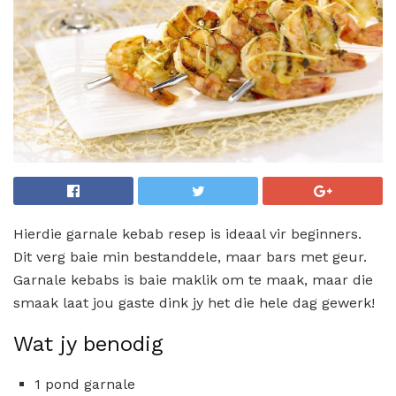
Hierdie garnale kebab resep is ideaal vir beginners.
Dit verg baie min bestanddele, maar bars met geur.
Garnale kebabs is baie maklik om te maak, maar die
smaak laat jou gaste dink jy het die hele dag gewerk!
Wat jy benodig
1 pond garnale