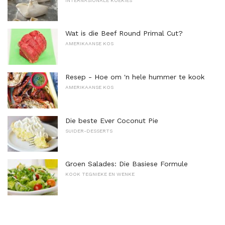
INTERNASIONALE KOEKIES
Wat is die Beef Round Primal Cut?
AMERIKAANSE KOS
Resep - Hoe om 'n hele hummer te kook
AMERIKAANSE KOS
Die beste Ever Coconut Pie
SUIDER-DESSERTS
Groen Salades: Die Basiese Formule
KOOK TEGNIEKE EN WENKE