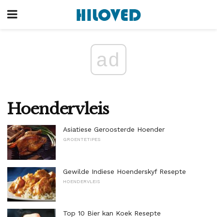
ad
Hoendervleis
Asiatiese Geroosterde Hoender
GROENTETIPES
Gewilde Indiese Hoenderskyf Resepte
HOENDERVLEIS
Top 10 Bier kan Koek Resepte