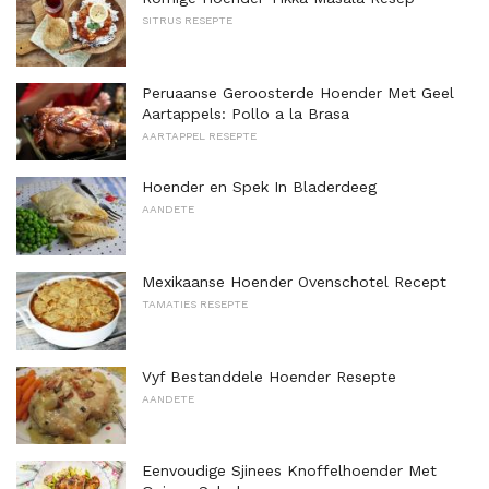
SITRUS RESEPTE
Peruaanse Geroosterde Hoender Met Geel
Aartappels: Pollo a la Brasa
AARTAPPEL RESEPTE
Hoender en Spek In Bladerdeeg
AANDETE
Mexikaanse Hoender Ovenschotel Recept
TAMATIES RESEPTE
Vyf Bestanddele Hoender Resepte
AANDETE
Eenvoudige Sjinees Knoffelhoender Met