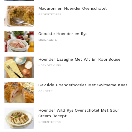
Macaroni en Hoender Ovenschotel
GROENTETIPES
Gebakte Hoender en Rys
MIDDAGETE
Hoender Lasagne Met Wit En Rooi Souse
HOENDERVLEIS
Gevulde Hoenderborsies Met Switserse Kaas
AANDETE
Hoender Wild Rys Ovenschotel Met Sour
Cream Recept
GROENTETIPES