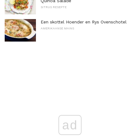
Quinoa Salade
SITRUS RESEPTE
Een skottel Hoender en Rys Ovenschotel
AMERIKAANSE MAINS
ad