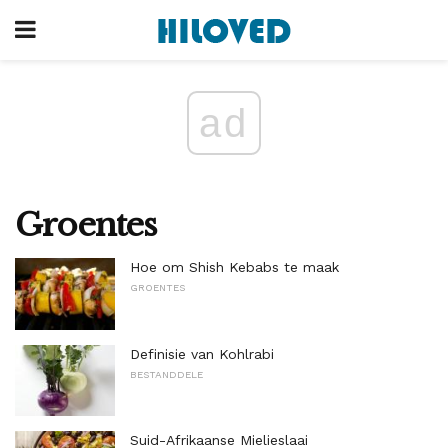
ad
Groentes
Hoe om Shish Kebabs te maak
GROENTES
Definisie van Kohlrabi
BESTANDDELE
Suid-Afrikaanse Mielieslaai