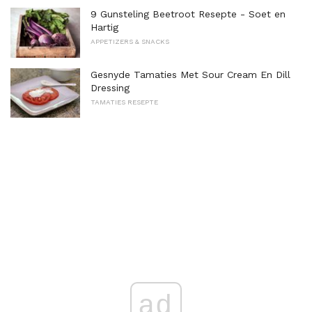
9 Gunsteling Beetroot Resepte - Soet en
Hartig
APPETIZERS & SNACKS
Gesnyde Tamaties Met Sour Cream En Dill
Dressing
TAMATIES RESEPTE
ad