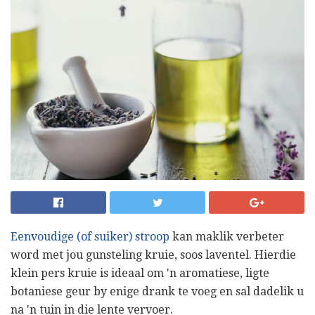
Eenvoudige (of suiker) stroop
kan maklik verbeter
word met jou gunsteling kruie, soos laventel. Hierdie
klein pers kruie is ideaal om 'n aromatiese, ligte
botaniese geur by enige drank te voeg en sal dadelik u
na 'n tuin in die lente vervoer.