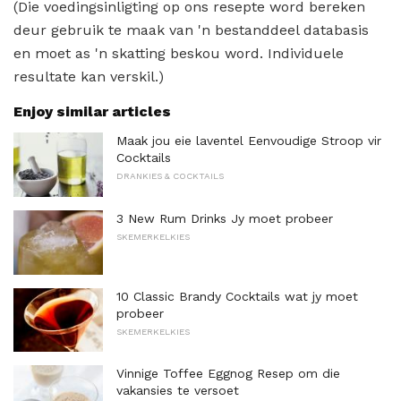
(Die voedingsinligting op ons resepte word bereken
deur gebruik te maak van 'n bestanddeel databasis
en moet as 'n skatting beskou word. Individuele
resultate kan verskil.)
Enjoy similar articles
Maak jou eie laventel Eenvoudige Stroop vir
Cocktails
DRANKIES & COCKTAILS
3 New Rum Drinks Jy moet probeer
SKEMERKELKIES
10 Classic Brandy Cocktails wat jy moet
probeer
SKEMERKELKIES
Vinnige Toffee Eggnog Resep om die
vakansies te versoet