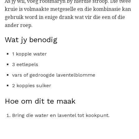
As jy wil, voeg roosmaryn by hierdie stroop. Die twee
kruie is volmaakte metgeselle en die kombinasie kan
gebruik word in enige drank wat vir die een of die
ander roep.
Wat jy benodig
1 koppie water
3 eetlepels
vars of gedroogde laventelblomme
2 koppies suiker
Hoe om dit te maak
Bring die water en laventel tot kookpunt.