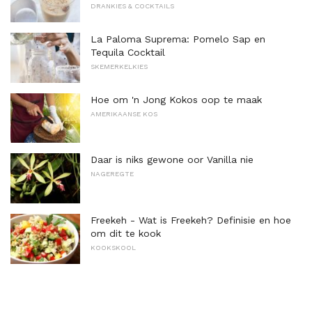
DRANKIES & COCKTAILS
La Paloma Suprema: Pomelo Sap en
Tequila Cocktail
SKEMERKELKIES
Hoe om 'n Jong Kokos oop te maak
AMERIKAANSE KOS
Daar is niks gewone oor Vanilla nie
NAGEREGTE
Freekeh - Wat is Freekeh? Definisie en hoe
om dit te kook
KOOKSKOOL