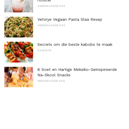
AMERIKAANSE KOS
Vetvrye Vegaan Pasta Slaa Resep
AMERIKAANSE KOS
Secrets om die beste kabobs te maak
AANDETE
8 Soet en Hartige Meksiko-Geïnspireerde
Na-Skool Snacks
MEKSIKAANSE KOS