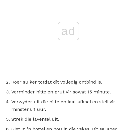
ad
Roer suiker totdat dit volledig ontbind is.
Verminder hitte en prut vir sowat 15 minute.
Verwyder uit die hitte en laat afkoel en steil vir
minstens 1 uur.
Strek die laventel uit.
Giet in 'n bottel en hou in die yskas. Dit sal goed