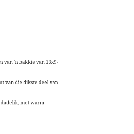
m van 'n bakkie van 13x9-
nt van die dikste deel van
n dadelik, met warm