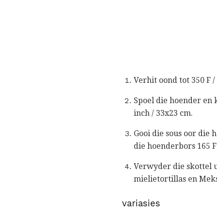
Verhit oond tot 350 F /
Spoel die hoender en 
inch / 33x23 cm.
Gooi die sous oor die 
die hoenderbors 165 F 
Verwyder die skottel 
mielietortillas en Meks
variasies