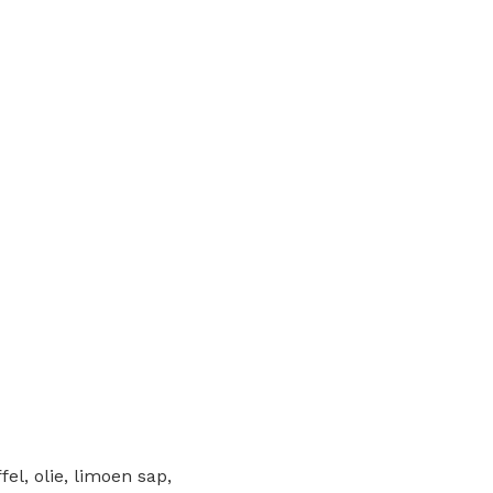
fel, olie, limoen sap,