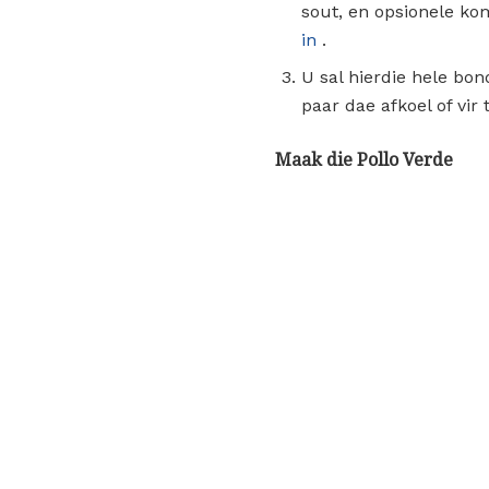
sout, en opsionele komy
in
.
U sal hierdie hele bond
paar dae afkoel of vir
Maak die Pollo Verde