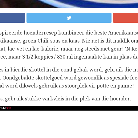
spireerde hoenderresep kombineer die beste Amerikaans
ikaanse, groen Chili-sous en kaas. Nie net is dit maklik om v
at, lae-vet en lae-kalorie, maar nog steeds met geur! 'N R
gee, maar 3 1/2 koppies / 830 ml ingemaakte kan in plaas 
s in hierdie skottel in die oond gebak word, gebruik die 
e. Oondgebakte skottelgoed word gewoonlik as spesiale fee
nd word dikwels gebruik as stoorplek vir potte en panne!
s, gebruik stukke varkvleis in die plek van die hoender.