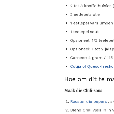
2 tot 3 knoffelhuisies (
2 eetlepels olie
1 eetlepel vars limoen
1 teelepel sout
Opsioneel: 1/2 teelep
Opsioneel: 1 tot 2 jal
Garneer: 4 gram / 115
Cotija of Queso-fresk
Hoe om dit te m
Maak die Chili-sous
Rooster die pepers
, s
Blend Chili vleis in 'n