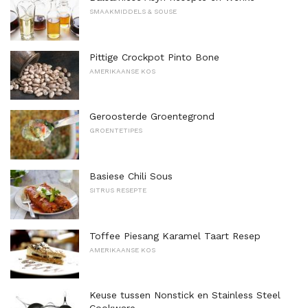
SMAAKMIDDELS & SOUSE
Pittige Crockpot Pinto Bone
AMERIKAANSE KOS
Geroosterde Groentegrond
GROENTETIPES
Basiese Chili Sous
SITRUS RESEPTE
Toffee Piesang Karamel Taart Resep
AMERIKAANSE KOS
Keuse tussen Nonstick en Stainless Steel