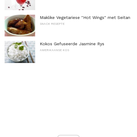
Maklike Vegetariese "Hot Wings" met Seitan
SNACK RESEPTE
Kokos Gefuseerde Jasmine Rys
AMERIKAANSE KOS