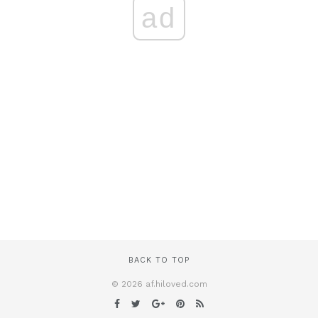
ad
BACK TO TOP
© 2026 af.hiloved.com