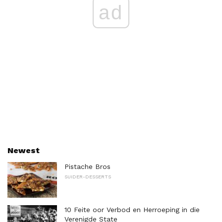
ad
Newest
Pistache Bros
SUIDER-DESSERTS
10 Feite oor Verbod en Herroeping in die
Verenigde State