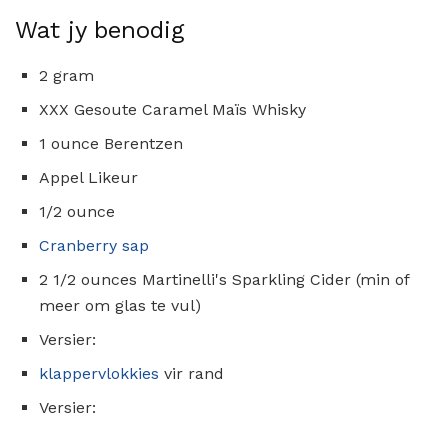
Wat jy benodig
2 gram
XXX Gesoute Caramel Maïs Whisky
1 ounce Berentzen
Appel Likeur
1/2 ounce
Cranberry sap
2 1/2 ounces Martinelli's Sparkling Cider (min of
meer om glas te vul)
Versier:
klappervlokkies
vir rand
Versier: