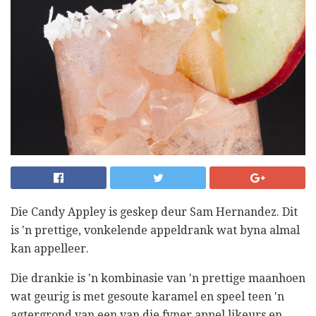
Die Candy Appley is geskep deur Sam Hernandez. Dit
is 'n prettige, vonkelende appeldrank wat byna almal
kan appelleer.
Die drankie is 'n kombinasie van 'n prettige maanhoen
wat geurig is met gesoute karamel en speel teen 'n
agtergrond van een van die fyner appel likeurs en