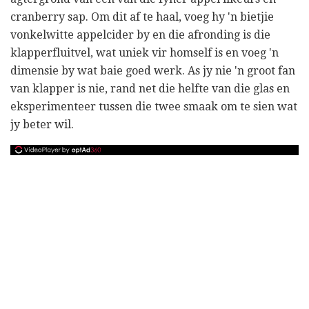
cranberry sap. Om dit af te haal, voeg hy 'n bietjie
vonkelwitte appelcider by en die afronding is die
klapperfluitvel, wat uniek vir homself is en voeg 'n
dimensie by wat baie goed werk. As jy nie 'n groot fan
van klapper is nie, rand net die helfte van die glas en
eksperimenteer tussen die twee smaak om te sien wat
jy beter wil.