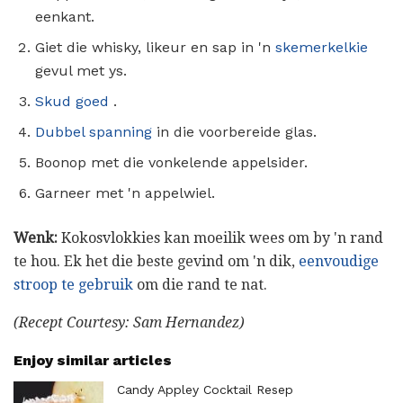
eenkant.
Giet die whisky, likeur en sap in 'n
skemerkelkie
gevul met ys.
Skud goed
.
Dubbel spanning
in die voorbereide glas.
Boonop met die vonkelende appelsider.
Garneer met 'n appelwiel.
Wenk:
Kokosvlokkies kan moeilik wees om by 'n rand
te hou. Ek het die beste gevind om 'n dik,
eenvoudige
stroop te gebruik
om die rand te nat.
(Recept Courtesy: Sam Hernandez)
Enjoy similar articles
Candy Appley Cocktail Resep