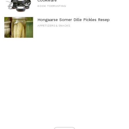
Cookware
KOOK TOERUSTING
Hongaarse Somer Dille Pickles Resep
APPETIZERS & SNACKS