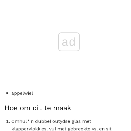
ad
appelwiel
Hoe om dit te maak
Omhul ' n dubbel outydse glas met
klappervlokkies, vul met gebreekte ys, en sit