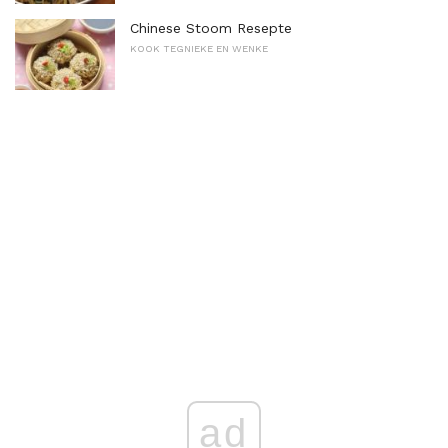
Chinese Stoom Resepte
KOOK TEGNIEKE EN WENKE
ad