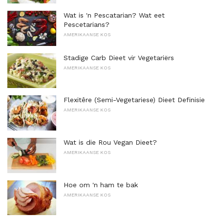
Wat is 'n Pescatarian? Wat eet
Pescetarians?
AMERIKAANSE KOS
Stadige Carb Dieet vir Vegetariërs
AMERIKAANSE KOS
Flexitêre (Semi-Vegetariese) Dieet Definisie
AMERIKAANSE KOS
Wat is die Rou Vegan Dieet?
AMERIKAANSE KOS
Hoe om 'n ham te bak
AMERIKAANSE KOS