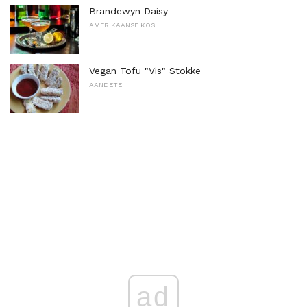
Brandewyn Daisy
AMERIKAANSE KOS
Vegan Tofu "Vis" Stokke
AANDETE
ad