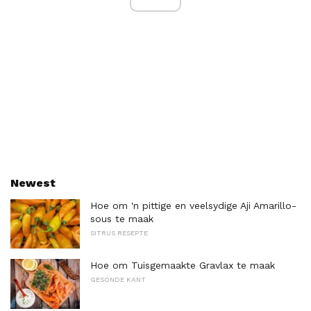
Newest
Hoe om 'n pittige en veelsydige Aji Amarillo-
sous te maak
SITRUS RESEPTE
Hoe om Tuisgemaakte Gravlax te maak
GESONDE KANT