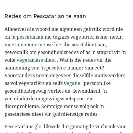
Redes om Pescatarian te gaan
Alhoewel die woord nie algemeen gebruik word nie
en 'n
pescatarian
nie tegnies vegetariër is nie, neem
meer en meer mense hierdie soort dieet aan,
gewoonlik om gesondheidsredes of as 'n staprol vir 'n
volle
vegetariese dieet
. Wat is die redes vir die
aanneming van 'n pesetêre manier van eet?
Voorstanders noem ongeveer dieselfde motiveerders
as vol vegetariërs en selfs
vegane
: persoonlike
gesondheidsgewig-verlies en -lewendheid, 'n
verminderde omgewingsvoetspoor, en
diereprobleme. Sommige mense volg ook 'n
pesetariese dieet vir godsdienstige redes.
Pescetarians glo dikwels dat gematigde verbruik van