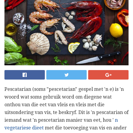
Pescatarian (soms "pescetarian" gespel met 'n e) is 'n
woord wat soms gebruik word om diegene wat
onthou van die eet van vleis en vleis met die
uitsondering van vis, te beskryf. Dit is 'n pescatarian of
iemand wat 'n pescetarian manier van eet, hou '
n
vegetariese dieet
met die toevoeging van vis en ander