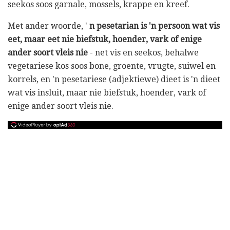
seekos soos garnale, mossels, krappe en kreef.
Met ander woorde, '
n pesetarian is 'n persoon wat vis
eet, maar eet nie biefstuk, hoender, vark of enige
ander soort vleis nie
- net vis en seekos, behalwe
vegetariese kos soos bone, groente, vrugte, suiwel en
korrels, en 'n pesetariese (adjektiewe) dieet is 'n dieet
wat vis insluit, maar nie biefstuk, hoender, vark of
enige ander soort vleis nie.