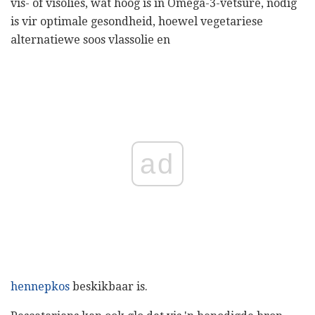
vis- of visolies, wat hoog is in Omega-3-vetsure, nodig
is vir optimale gesondheid, hoewel vegetariese
alternatiewe soos vlassolie en
ad
hennepkos
beskikbaar is.