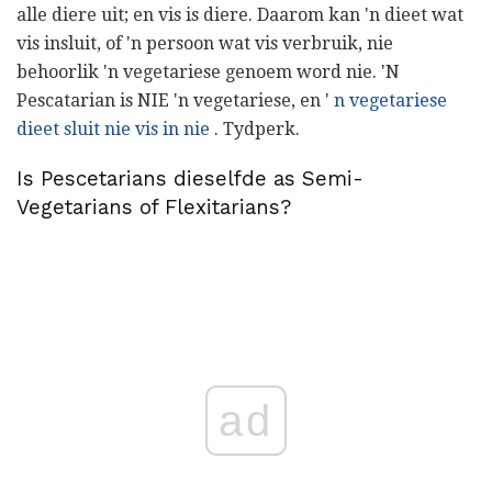
alle diere uit; en vis is diere. Daarom kan 'n dieet wat
vis insluit, of 'n persoon wat vis verbruik, nie
behoorlik 'n vegetariese genoem word nie. 'N
Pescatarian is NIE 'n vegetariese, en '
n vegetariese
dieet sluit nie vis in nie
. Tydperk.
Is Pescetarians dieselfde as Semi-
Vegetarians of Flexitarians?
ad