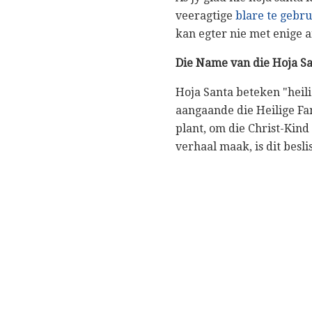
veeragtige
blare te gebru
kan egter nie met enige
Die Name van die Hoja Sa
Hoja Santa beteken "heili
aangaande die Heilige Fam
plant, om die Christ-Kind
verhaal maak, is dit besl