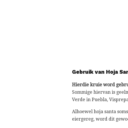
Gebruik van Hoja Sa
Hierdie kruie word gebrui
Sommige hiervan is geelm
Verde in Puebla, Visprepa
Alhoewel hoja santa soms
eiergereg, word dit gewoo