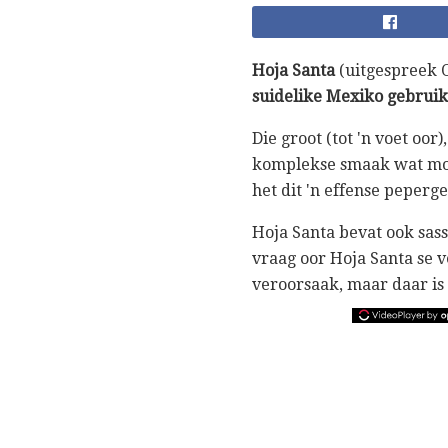
Hoja Santa
(uitgespreek 
suidelike Mexiko gebruik
Die groot (tot 'n voet oo
komplekse smaak wat moei
het dit 'n effense peperg
Hoja Santa bevat ook sassa
vraag oor Hoja Santa se v
veroorsaak, maar daar is