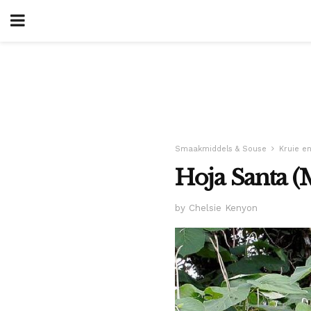
Smaakmiddels & Souse
Kruie e
Hoja Santa (
by Chelsie Kenyon