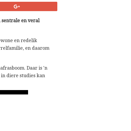
 sentrale en veral
gewone en redelik
relfamilie, en daarom
safrasboom. Daar is 'n
 in diere studies kan