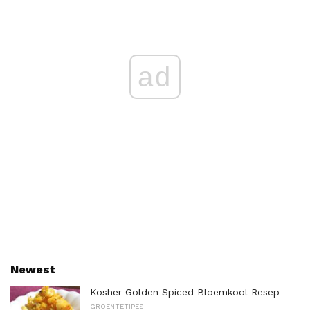
ad
Newest
Kosher Golden Spiced Bloemkool Resep
GROENTETIPES