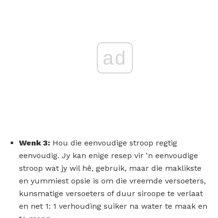
ad
Wenk 3:
Hou die eenvoudige stroop regtig
eenvoudig. Jy kan enige resep vir 'n eenvoudige
stroop wat jy wil hê, gebruik, maar die maklikste
en yummiest opsie is om die vreemde versoeters,
kunsmatige versoeters of duur siroope te verlaat
en net 1: 1 verhouding suiker na water te maak en