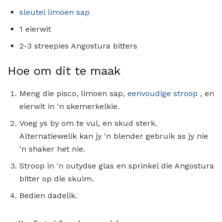
sleutel limoen sap
1 eierwit
2-3 streepies Angostura bitters
Hoe om dit te maak
Meng die pisco, limoen sap,
eenvoudige stroop
, en
eierwit in 'n skemerkelkie.
Voeg ys by om te vul, en skud sterk.
Alternatiewelik kan jy 'n blender gebruik as jy nie
'n shaker het nie.
Stroop in 'n outydse glas en sprinkel die Angostura
bitter op die skuim.
Bedien dadelik.