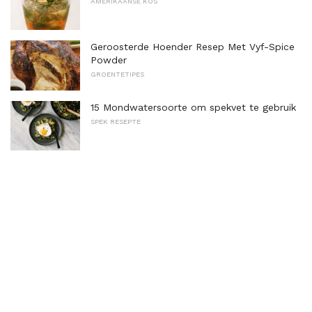
AMERIKAANSE KOS
Geroosterde Hoender Resep Met Vyf-Spice
Powder
GROENTETIPES
15 Mondwatersoorte om spekvet te gebruik
SPEK RESEPTE