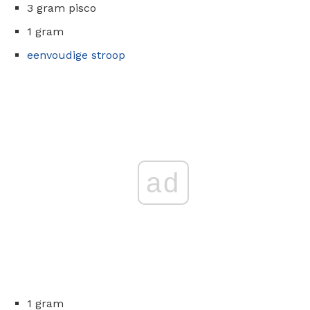
3 gram pisco
1 gram
eenvoudige stroop
ad
1 gram