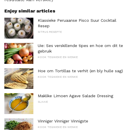
Enjoy similar articles
Klassieke Peruaanse Pisco Suur Cocktail
Resep
SITRUS RESEPTE
Uie: Ses verskillende tipes en hoe om dit te
gebruik
KOOK TEGNIEKE EN WENKE
Hoe om Tortillas te verhit (en bly hulle sag)
KOOK TEGNIEKE EN WENKE
Maklike Limoen Agave Salade Dressing
SLAAIE
Vinniger Vinniger Vinnigste
KOOK TEGNIEKE EN WENKE