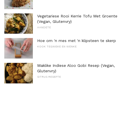
Vegetariese Rooi Kerrie Tofu Met Groente
(Vegan, Glutenvry)
AANDETE
Hoe om 'n mes met 'n klipsteen te skerp
KOOK TEGNIEKE EN WENKE
Maklike Indiese Aloo Gobi Resep (Vegan,
Glutenvry)
SITRUS RESEPTE