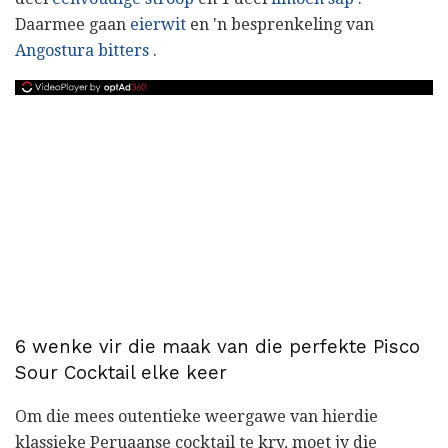
Daarmee gaan
eierwit
en 'n besprenkeling van
Angostura bitters
.
6 wenke vir die maak van die perfekte Pisco
Sour Cocktail elke keer
Om die mees outentieke weergawe van hierdie
klassieke Peruaanse cocktail te kry, moet jy die