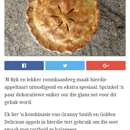
'N Ryk en lekker roomkaasdeeg maak hierdie
appeltaart uitnodigend en ekstra spesiaal. Sprinkel 'n
paar dekoratiewe suiker oor die glans net voor dit
gebak word.
Ek het 'n kombinasie van Granny Smith en Golden
Delicious appels in hierdie tert gebruik om die soet
smaak met tartheid te balanseer.