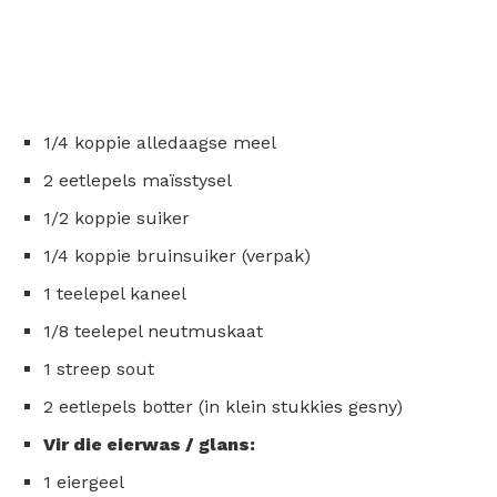
1/4 koppie alledaagse meel
2 eetlepels maïsstysel
1/2 koppie suiker
1/4 koppie bruinsuiker (verpak)
1 teelepel kaneel
1/8 teelepel neutmuskaat
1 streep sout
2 eetlepels botter (in klein stukkies gesny)
Vir die eierwas / glans:
1 eiergeel