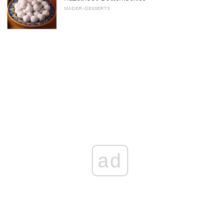
SUIDER-DESSERTS
ad