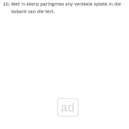
Met 'n skerp paringmes sny verskeie splete in die
bokant van die tert.
ad