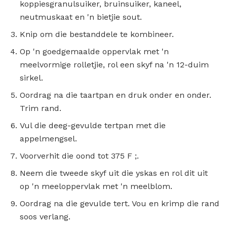
koppiesgranulsuiker, bruinsuiker, kaneel,
neutmuskaat en 'n bietjie sout.
Knip om die bestanddele te kombineer.
Op 'n goedgemaalde oppervlak met 'n
meelvormige rolletjie, rol een skyf na 'n 12-duim
sirkel.
Oordrag na die taartpan en druk onder en onder.
Trim rand.
Vul die deeg-gevulde tertpan met die
appelmengsel.
Voorverhit die oond tot 375 F ;.
Neem die tweede skyf uit die yskas en rol dit uit
op 'n meeloppervlak met 'n meelblom.
Oordrag na die gevulde tert. Vou en krimp die rand
soos verlang.