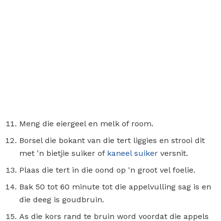
Meng die eiergeel en melk of room.
Borsel die bokant van die tert liggies en strooi dit
met 'n bietjie suiker of
kaneel suiker
versnit.
Plaas die tert in die oond op 'n groot vel foelie.
Bak 50 tot 60 minute tot die appelvulling sag is en
die deeg is goudbruin.
As die kors rand te bruin word voordat die appels