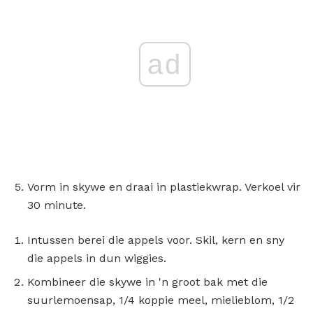
ad
Vorm in skywe en draai in plastiekwrap. Verkoel vir
30 minute.
Intussen berei die appels voor. Skil, kern en sny
die appels in dun wiggies.
Kombineer die skywe in 'n groot bak met die
suurlemoensap, 1/4 koppie meel, mielieblom, 1/2