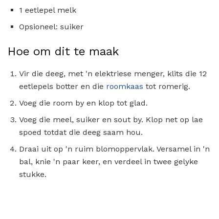
1 eetlepel melk
Opsioneel: suiker
Hoe om dit te maak
Vir die deeg, met 'n elektriese menger, klits die 12
eetlepels botter en die
roomkaas
tot romerig.
Voeg die room by en klop tot glad.
Voeg die meel, suiker en sout by. Klop net op lae
spoed totdat die deeg saam hou.
Draai uit op 'n ruim blomoppervlak. Versamel in 'n
bal, knie 'n paar keer, en verdeel in twee gelyke
stukke.