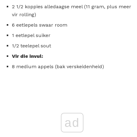
2 1/2 koppies alledaagse meel (11 gram, plus meer
vir rolling)
6 eetlepels swaar room
1 eetlepel suiker
1/2 teelepel sout
Vir die invul:
8 medium appels (bak verskeidenheid)
ad