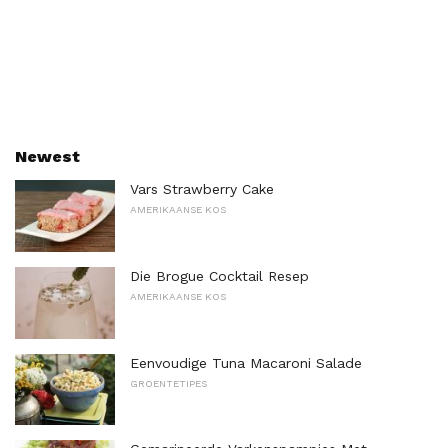
Newest
Vars Strawberry Cake
AMERIKAANSE KOS
Die Brogue Cocktail Resep
AMERIKAANSE KOS
Eenvoudige Tuna Macaroni Salade
GROENTETIPES