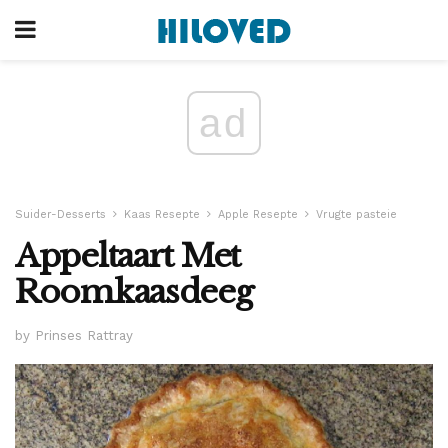
ad
Suider-Desserts
Kaas Resepte
Apple Resepte
Vrugte pasteie
Appeltaart Met
Roomkaasdeeg
by Prinses Rattray