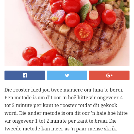
Die rooster bied jou twee maniere om tuna te berei.
Een metode is om dit oor 'n hoë hitte vir ongeveer 4
tot 5 minute per kant te rooster totdat dit gekook
word. Die ander metode is om dit oor 'n baie hoë hitte
vir ongeveer 1 tot 2 minute per kant te braai. Die
tweede metode kan meer as 'n paar mense skrik,