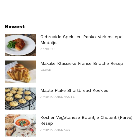
Newest
Gebraaide Spek- en Panko-Varkenslepel
Medaljes
AANDETE
Maklike Klassieke Franse Brioche Resep
GEBAK
Maple Flake Shortbread Koekies
AMERIKAANSE NAGTE
Kosher Vegetariese Boontjie Cholent (Parve)
Resep
AMERIKAANSE KOS