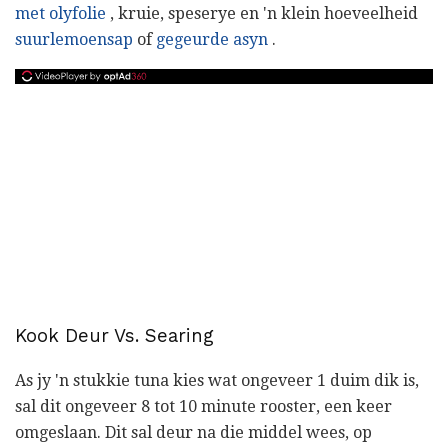
met olyfolie
, kruie, speserye en 'n klein hoeveelheid
suurlemoensap
of
gegeurde asyn
.
Kook Deur Vs. Searing
As jy 'n stukkie tuna kies wat ongeveer 1 duim dik is,
sal dit ongeveer 8 tot 10 minute rooster, een keer
omgeslaan. Dit sal deur na die middel wees, op