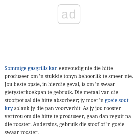
ad
Sommige gasgrills kan
eenvoudig nie die hitte
produseer om 'n stukkie tonyn behoorlik te smeer nie.
Jou beste opsie, in hierdie geval, is om 'n swaar
gietysterkoekpan te gebruik. Die metaal van die
stoofpot sal die hitte absorbeer; jy moet 'n
goeie sout
kry
solank jy die pan voorverhit. As jy jou rooster
vertrou om die hitte te produseer, gaan dan reguit na
die rooster. Andersins, gebruik die stoof of 'n goeie
swaar rooster.