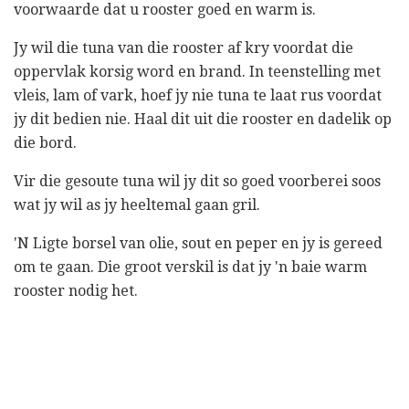
voorwaarde dat u rooster goed en warm is.
Jy wil die tuna van die rooster af kry voordat die
oppervlak korsig word en brand. In teenstelling met
vleis, lam of vark, hoef jy nie tuna te laat rus voordat
jy dit bedien nie. Haal dit uit die rooster en dadelik op
die bord.
Vir die gesoute tuna wil jy dit so goed voorberei soos
wat jy wil as jy heeltemal gaan gril.
'N Ligte borsel van olie, sout en peper en jy is gereed
om te gaan. Die groot verskil is dat jy 'n baie warm
rooster nodig het.