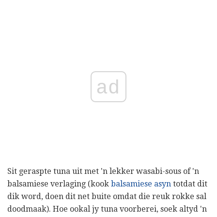
ad
Sit geraspte tuna uit met 'n lekker wasabi-sous of 'n
balsamiese verlaging (kook
balsamiese asyn
totdat dit
dik word, doen dit net buite omdat die reuk rokke sal
doodmaak). Hoe ookal jy tuna voorberei, soek altyd 'n