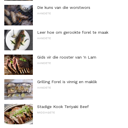
Die kuns van die worstwors
AANDETE
Leer hoe om gerookte forel te maak
AANDETE
Gids vir die rooster van 'n Lam
AANDETE
Grilling Forel is vinnig en maklik
AANDETE
Stadige Kook Teriyaki Beef
MIDDAGETE