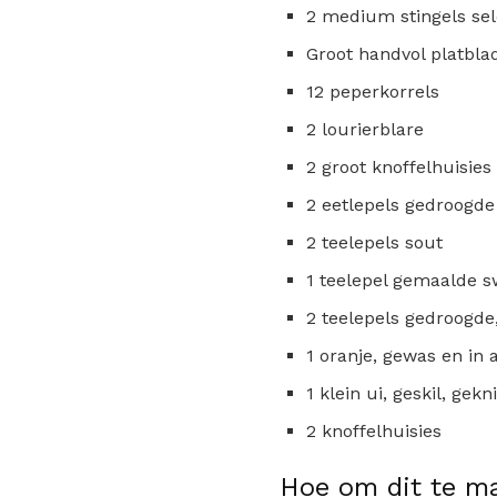
2 medium stingels sel
Groot handvol platblad
12 peperkorrels
2 lourierblare
2 groot knoffelhuisies
2 eetlepels gedroogde 
2 teelepels sout
1 teelepel gemaalde 
2 teelepels gedroogd
1 oranje, gewas en in 
1 klein ui, geskil, gek
2 knoffelhuisies
Hoe om dit te m