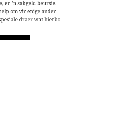
, en 'n sakgeld beursie.
 help om vir enige ander
 spesiale draer wat hierbo