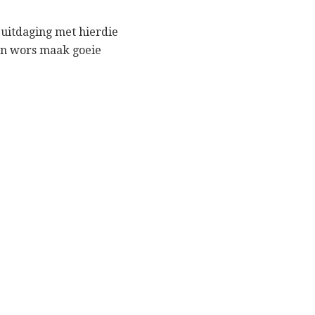
 uitdaging met hierdie
s en wors maak goeie