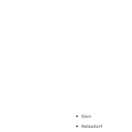
Sion
Reissdorf