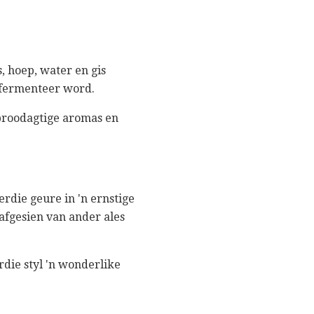
, hoep, water en gis
gefermenteer word.
 broodagtige aromas en
ierdie geure in 'n ernstige
 afgesien van ander ales
rdie styl 'n wonderlike