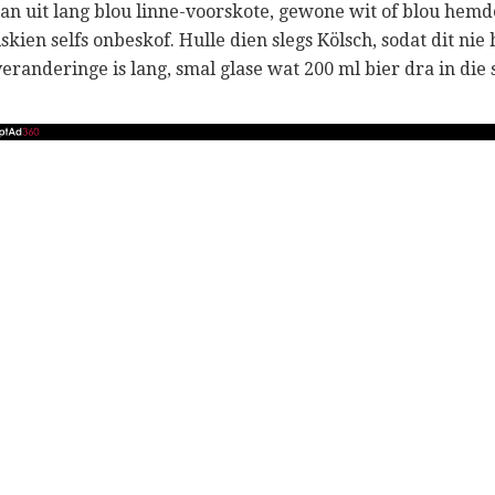
an ​​uit lang blou linne-voorskote, gewone wit of blou hemde
skien selfs onbeskof. Hulle dien slegs Kölsch, sodat dit nie
 veranderinge is lang, smal glase wat 200 ml bier dra in die