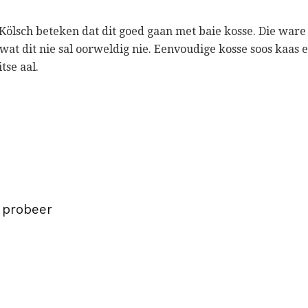
ölsch beteken dat dit goed gaan met baie kosse. Die ware
es wat dit nie sal oorweldig nie. Eenvoudige kosse soos kaa
tse aal.
 probeer