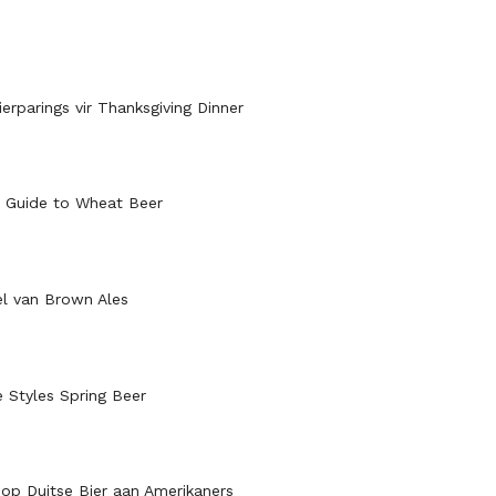
erparings vir Thanksgiving Dinner
 Guide to Wheat Beer
iel van Brown Ales
e Styles Spring Beer
oop Duitse Bier aan Amerikaners