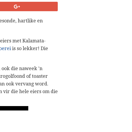
esonde, hartlike en
 eiers met Kalamata-
oerei
is so lekker! Die
 ook die naweek 'n
rogolfoond of toaster
kan ook vervang word.
n vir die hele eiers om die