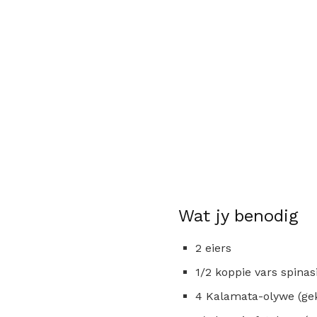
Wat jy benodig
2 eiers
1/2 koppie vars spinas
4 Kalamata-olywe (ge