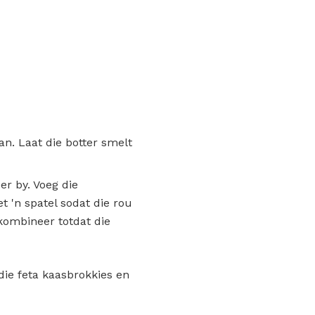
an. Laat die botter smelt
er by. Voeg die
t 'n spatel sodat die rou
 kombineer totdat die
 die feta kaasbrokkies en