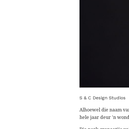
S & C Design Studios
Alhoewel die naam van
hele jaar deur 'n wond