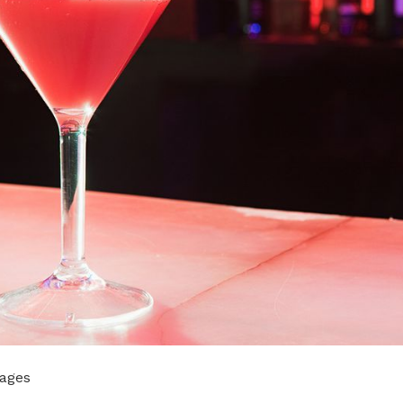
mages