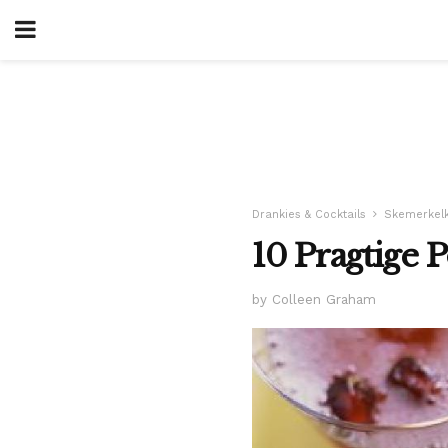
Drankies & Cocktails
Skemerkelk
10 Pragtige 
by Colleen Graham