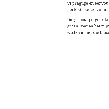
'N pragtige en eenvoud
perfekte keuse vir 'n 
Die granaatjie-geur 
groen, soet en het 'n 
wodka in hierdie bloo