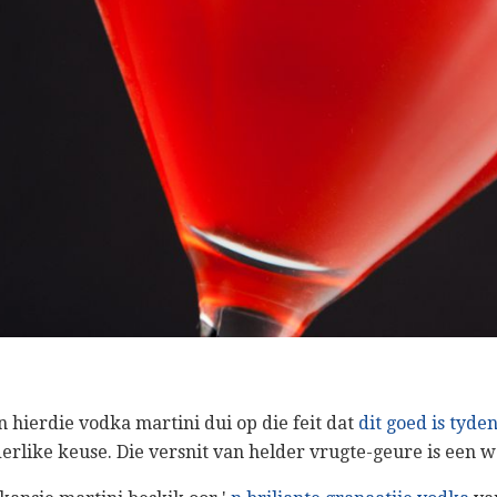
 hierdie vodka martini dui op die feit dat
dit goed is tyde
erlike keuse. Die versnit van helder vrugte-geure is een wa