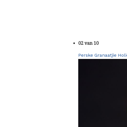
02 van 10
Perske Granaatjie Holi