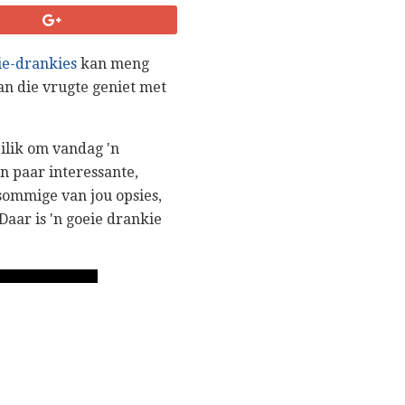
ie-drankies
kan meng
an die vrugte geniet met
ilik om vandag 'n
'n paar interessante,
sommige van jou opsies,
Daar is 'n goeie drankie