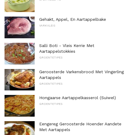
Gehakt, Appel, En Aartappelbake
VARKVLEIS
Salli Boti - Vleis Kerrie Met
Aartappelstokkies
GROENTETIPES
Geroosterde Varkensbrood Met Vingerling
Aartappels
GROENTETIPES
Hongaarse Aartappelkasserol (Suiwel)
GROENTETIPES
Eengereg Geroosterde Hoender Aandete
Met Aartappels