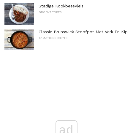
Stadige Kookbeesvleis
GROENTETIPES
Classic Brunswick Stoofpot Met Vark En Kip
TAMATIES RESEPTE
ad