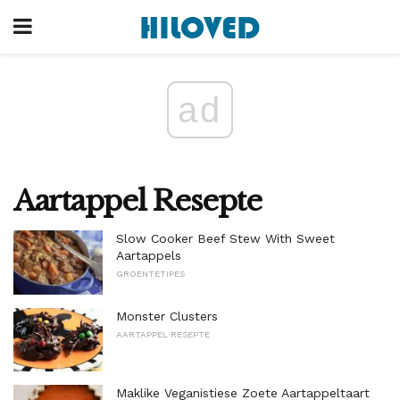
ad
Aartappel Resepte
Slow Cooker Beef Stew With Sweet
Aartappels
GROENTETIPES
Monster Clusters
AARTAPPEL RESEPTE
Maklike Veganistiese Zoete Aartappeltaart