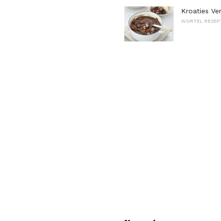
Kroaties Ve
WORTEL RESEP