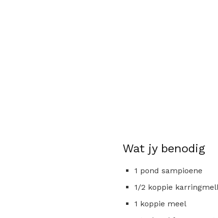
Wat jy benodig
1 pond sampioene
1/2 koppie karringmel
1 koppie meel