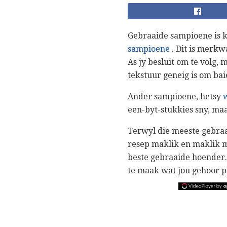
Gebraaide sampioene is kr
sampioene
. Dit is merkw
As jy besluit om te volg, 
tekstuur geneig is om bai
Ander sampioene, hetsy
een-byt-stukkies sny, maa
Terwyl die meeste gebraa
resep maklik en maklik me
beste gebraaide hoender. 
te maak wat jou gehoor p