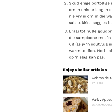
Skud enige oortollige 
om 'n enkele laag in di
nie vry is om in die w
sal stukkies soggies bl
Braai tot hulle goudb
die sampioene met 'n 
uit (as jy 'n soutvlug 
warm te dien. Herhaal
op 'n slag kan pas.
Enjoy similar articles
Gebraaide 
BYKOSSE
Vark-, Appe
SMAAKMIDDELS