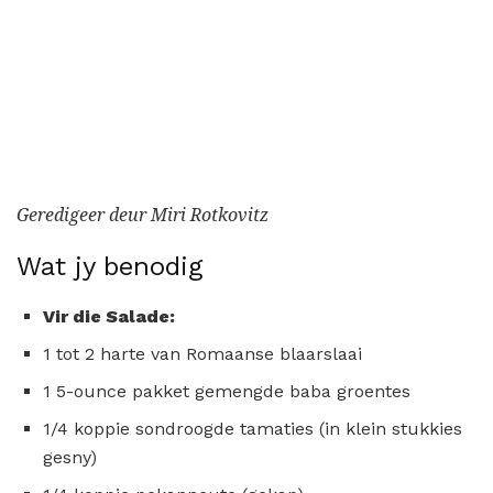
Geredigeer deur Miri Rotkovitz
Wat jy benodig
Vir die Salade:
1 tot 2 harte van Romaanse blaarslaai
1 5-ounce pakket gemengde baba groentes
1/4 koppie sondroogde tamaties (in klein stukkies
gesny)