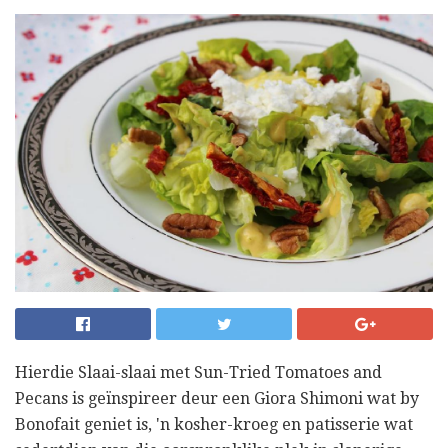
Hierdie Slaai-slaai met Sun-Tried Tomatoes and
Pecans is geïnspireer deur een Giora Shimoni wat by
Bonofait geniet is, 'n kosher-kroeg en patisserie wat