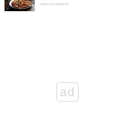
TAMATIES RESEPTE
ad