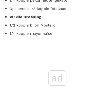
1/4 koppie pekanneute (gekap)
Opsioneel: 1/3 koppie fetakaas
Vir die Dressing:
1/2 koppie Dijon Mosterd
1/4 koppie mayonnaise
ad