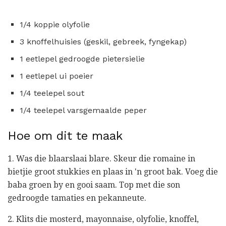
1/4 koppie olyfolie
3 knoffelhuisies (geskil, gebreek, fyngekap)
1 eetlepel gedroogde pietersielie
1 eetlepel ui poeier
1/4 teelepel sout
1/4 teelepel varsgemaalde peper
Hoe om dit te maak
1. Was die blaarslaai blare. Skeur die romaine in
bietjie groot stukkies en plaas in 'n groot bak. Voeg die
baba groen by en gooi saam. Top met die son
gedroogde tamaties en pekanneute.
2. Klits die mosterd, mayonnaise, olyfolie, knoffel,