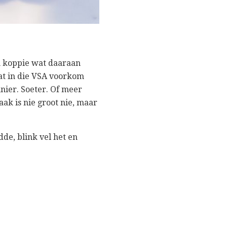
en koppie wat daaraan
wat in die VSA voorkom
nnier. Soeter. Of meer
ak is nie groot nie, maar
de, blink vel het en