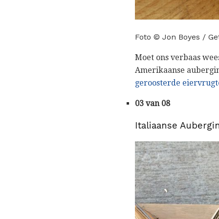
Foto © Jon Boyes / Ge
Moet ons verbaas wees 
Amerikaanse aubergine
geroosterde eiervrugt
03 van 08
Italiaanse Aubergi