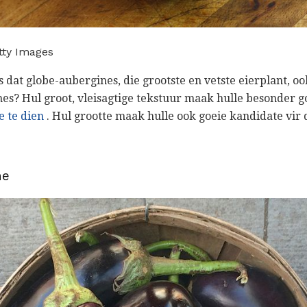
tty Images
dat globe-aubergines, die grootste en vetste eierplant, ook
s? Hul groot, vleisagtige tekstuur maak hulle besonder g
e te dien
. Hul grootte maak hulle ook goeie kandidate vir d
ne