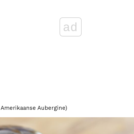
ad
a Amerikaanse Aubergine)