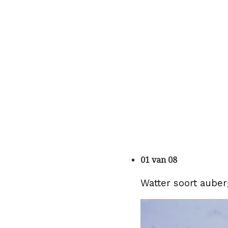
01 van 08
Watter soort auberg