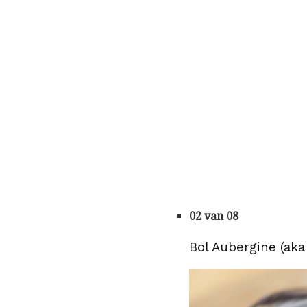
02 van 08
Bol Aubergine (ak