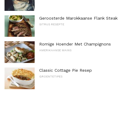
Geroosterde Marokkaanse Flank Steak
SITRUS RESEPTE
Romige Hoender Met Champignons
AMERIKAANSE MAINS
Classic Cottage Pie Resep
GROENTETIPES