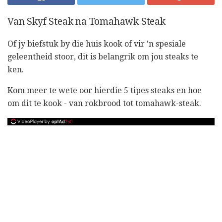
Van Skyf Steak na Tomahawk Steak
Of jy biefstuk by die huis kook of vir 'n spesiale
geleentheid stoor, dit is belangrik om jou steaks te
ken.
Kom meer te wete oor hierdie 5 tipes steaks en hoe
om dit te kook - van rokbrood tot tomahawk-steak.