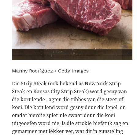
Manny Rodriguez / Getty Images
Die Strip Steak (ook bekend as New York Strip
Steak en Kansas City Strip Steak) word gesny van
die kort lende , agter die ribbes van die steer of
koei. Die kort lend word gesny deur die lepel, en
omdat hierdie spier nie swaar deur die koei
uitgeoefen word nie, is die strokie biefstuk sag en
gemarmer met lekker vet, wat dit 'n gunsteling