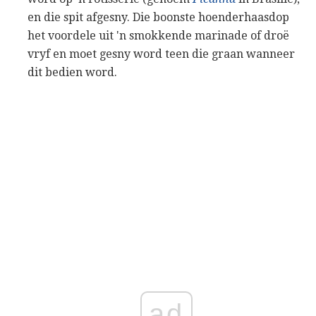
en die spit afgesny. Die boonste hoenderhaasdop
het voordele uit 'n smokkende marinade of droë
vryf en moet gesny word teen die graan wanneer
dit bedien word.
ad