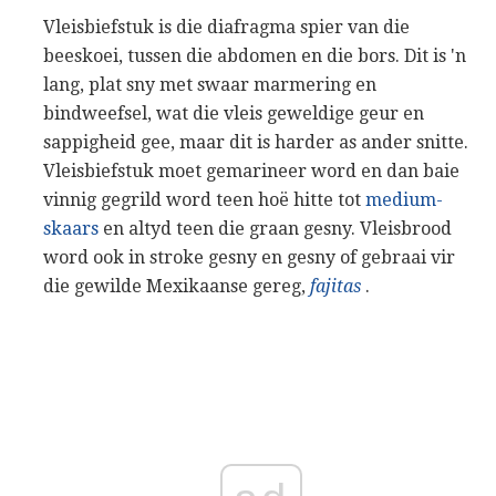
Vleisbiefstuk is die diafragma spier van die
beeskoei, tussen die abdomen en die bors. Dit is 'n
lang, plat sny met swaar marmering en
bindweefsel, wat die vleis geweldige geur en
sappigheid gee, maar dit is harder as ander snitte.
Vleisbiefstuk moet gemarineer word en dan baie
vinnig gegrild word teen hoë hitte tot
medium-
skaars
en altyd teen die graan gesny. Vleisbrood
word ook in stroke gesny en gesny of gebraai vir
die gewilde Mexikaanse gereg,
fajitas
.