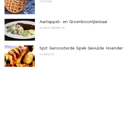
PASTEIE
Aartappel- en Groenboontjieslaai
SITRUS RESEPTE
Spit Geroosterde Spek Gevulde Hoender
AANDETE