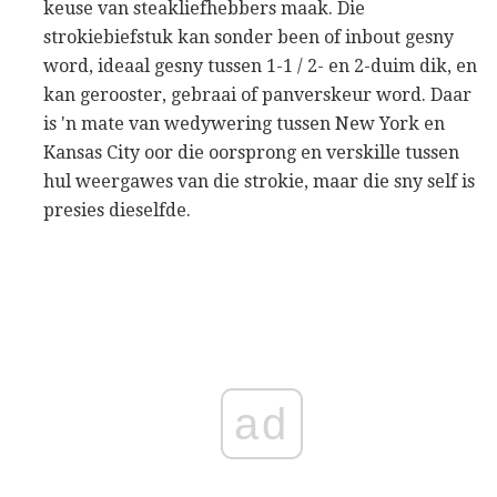
keuse van steakliefhebbers maak. Die
strokiebiefstuk kan sonder been of inbout gesny
word, ideaal gesny tussen 1-1 / 2- en 2-duim dik, en
kan gerooster, gebraai of panverskeur word. Daar
is 'n mate van wedywering tussen New York en
Kansas City oor die oorsprong en verskille tussen
hul weergawes van die strokie, maar die sny self is
presies dieselfde.
ad