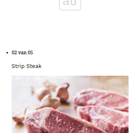
ad
02 van 05
Strip Steak