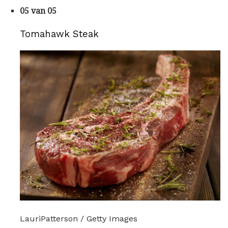
05 van 05
Tomahawk Steak
LauriPatterson / Getty Images