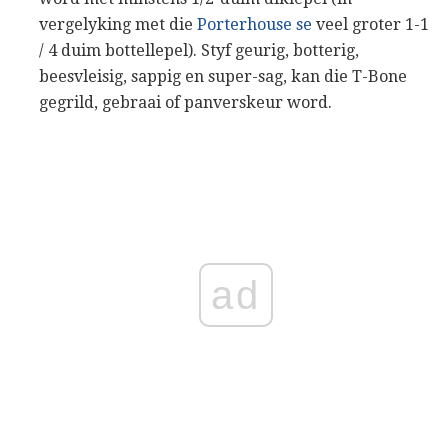
vergelyking met die
Porterhouse se
veel groter 1-1
/ 4 duim bottellepel). Styf geurig, botterig,
beesvleisig, sappig en super-sag, kan die T-Bone
gegrild, gebraai of panverskeur word.
ad