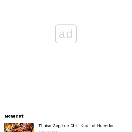
ad
Newest
Thaise Gegrilde Chili-Knoffel Hoender
ASIATIESE KOS