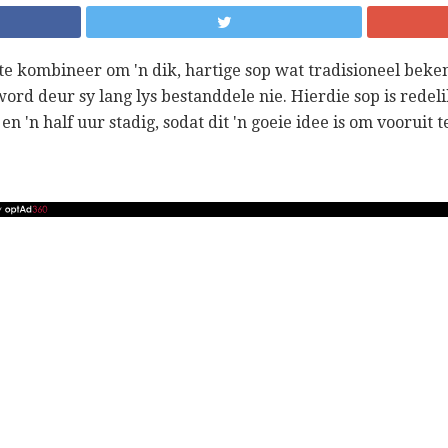
te kombineer om 'n dik, hartige sop wat tradisioneel bekend
ord deur sy lang lys bestanddele nie. Hierdie sop is redel
n 'n half uur stadig, sodat dit 'n goeie idee is om vooruit t