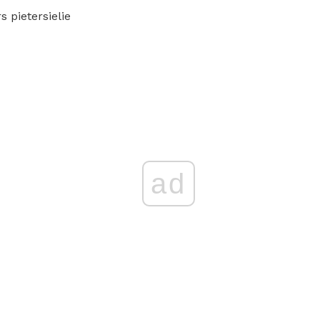
s pietersielie
ad