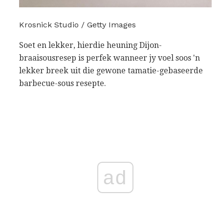
Krosnick Studio / Getty Images
Soet en lekker, hierdie heuning Dijon-
braaisousresep is perfek wanneer jy voel soos 'n
lekker breek uit die gewone tamatie-gebaseerde
barbecue-sous resepte.
ad