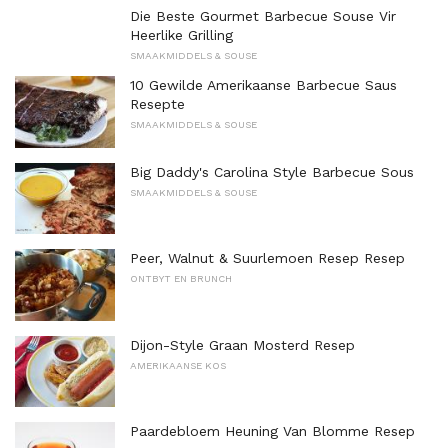
Die Beste Gourmet Barbecue Souse Vir
Heerlike Grilling
SMAAKMIDDELS & SOUSE
10 Gewilde Amerikaanse Barbecue Saus
Resepte
SMAAKMIDDELS & SOUSE
Big Daddy's Carolina Style Barbecue Sous
SMAAKMIDDELS & SOUSE
Peer, Walnut & Suurlemoen Resep Resep
ONTBYT EN BRUNCH
Dijon-Style Graan Mosterd Resep
AMERIKAANSE KOS
Paardebloem Heuning Van Blomme Resep