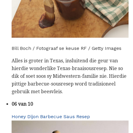
Bill Boch / Fotograaf se keuse RF / Getty Images
Alles is groter in Texas, insluitend die geur van
hierdie wonderlike Texas-braaisousresep. Nie so
dik of soet soos sy Midwestern-familie nie. Hierdie
pittige barbecue-sousresep word tradisioneel
gebruik met beesvleis.
06 van 10
Honey Dijon Barbecue Saus Resep