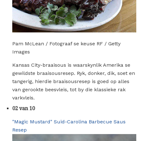
Pam McLean / Fotograaf se keuse RF / Getty
Images
Kansas City-braaisous is waarskynlik Amerika se
gewildste braaisousresep. Ryk, donker, dik, soet en
tangerig, hierdie braaisousresep is goed op alles
van gerookte beesvleis, tot by die klassieke rak
varkvleis.
02 van 10
"Magic Mustard" Suid-Carolina Barbecue Saus
Resep