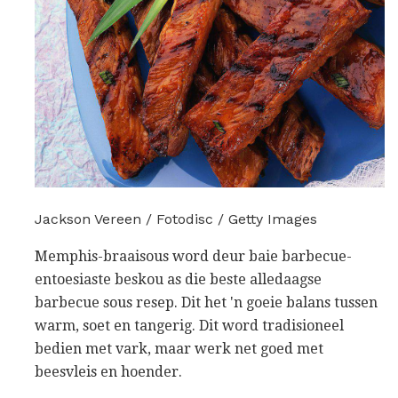
Jackson Vereen / Fotodisc / Getty Images
Memphis-braaisous word deur baie barbecue-
entoesiaste beskou as die beste alledaagse
barbecue sous resep. Dit het 'n goeie balans tussen
warm, soet en tangerig. Dit word tradisioneel
bedien met vark, maar werk net goed met
beesvleis en hoender.