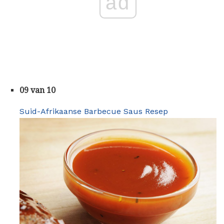
ad
09 van 10
Suid-Afrikaanse Barbecue Saus Resep