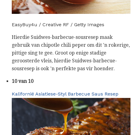
EasyBuy4u / Creative RF / Getty Images
Hierdie Suidwes-barbecue-sousresep maak
gebruik van chipotle chili peper om dit 'n rokerige,
pittige sing te gee. Groot op enige stadige
geroosterde vleis, hierdie Suidwes-barbecue-
sousresep is ook 'n perfekte pas vir hoender.
10 van 10
Kalifornië Asiatiese-Styl Barbecue Saus Resep