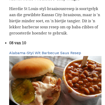
Hierdie St Louis-styl-braaisousresep is soortgelyk
aan die gewildste Kansas City-braaisous, maar is 'n
bietjie minder soet, en 'n bietjie tangier. Dit is 'n
lekker barbecue sous resep om op baba-ribbes of
geroosterde hoender te gebruik.
08 van 10
Alabama-Styl Wit Barbecue Saus Resep