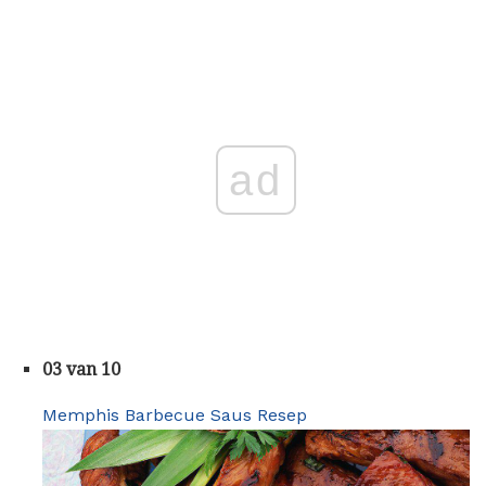
ad
03 van 10
Memphis Barbecue Saus Resep