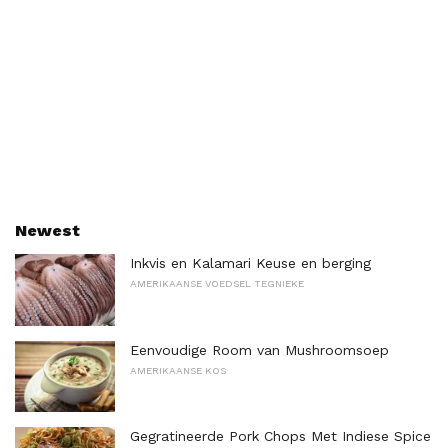
Newest
Inkvis en Kalamari Keuse en berging
AMERIKAANSE VOEDSEL TEGNIEKE
Eenvoudige Room van Mushroomsoep
AMERIKAANSE KOS
Gegratineerde Pork Chops Met Indiese Spice