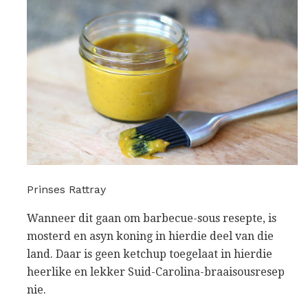
Prinses Rattray
Wanneer dit gaan om barbecue-sous resepte, is
mosterd en asyn koning in hierdie deel van die
land. Daar is geen ketchup toegelaat in hierdie
heerlike en lekker Suid-Carolina-braaisousresep
nie.