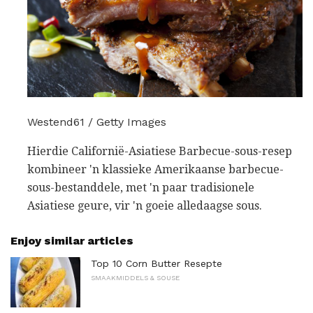
Westend61 / Getty Images
Hierdie Californië-Asiatiese Barbecue-sous-resep
kombineer 'n klassieke Amerikaanse barbecue-
sous-bestanddele, met 'n paar tradisionele
Asiatiese geure, vir 'n goeie alledaagse sous.
Enjoy similar articles
Top 10 Corn Butter Resepte
SMAAKMIDDELS & SOUSE