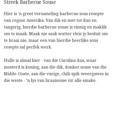
Streek Barbecue Souse
Hier is 'n groot versameling barbecue sous resepte
van regoor Amerika. Van dik en soet tot dun en
tangerig, hierdie barbecue souse is vinnig en maklik
om te maak. Maak nie saak watter vleis jy besluit om
te braai nie, maar een van hierdie heerlike sous
resepte sal perfek werk.
Hulle is almal hier - van die Carolina-kus, waar
mosterd is koning, aan die dik, donker souse van die
Midde-Ooste, aan die vurige, chili-spik-weergawes in
die weste - 'n lys van braaisouse vir alle smake.