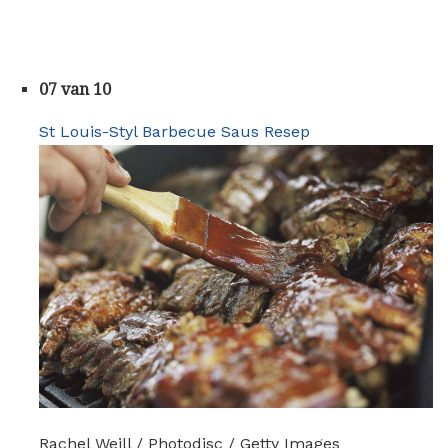
07 van 10
St Louis-Styl Barbecue Saus Resep
Rachel Weill / Photodisc / Getty Images