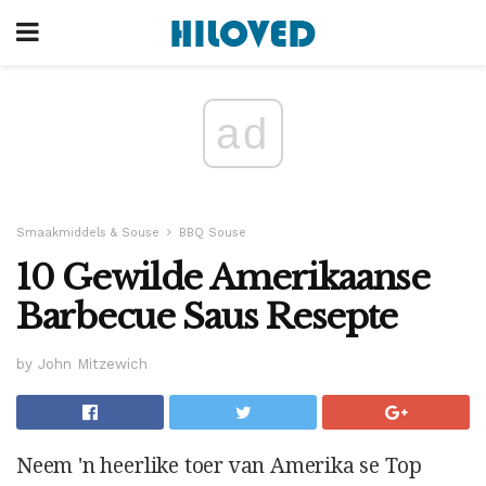
ad
Smaakmiddels & Souse
BBQ Souse
10 Gewilde Amerikaanse
Barbecue Saus Resepte
by John Mitzewich
Neem 'n heerlike toer van Amerika se Top