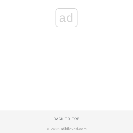
ad
BACK TO TOP
© 2026 af.hiloved.com