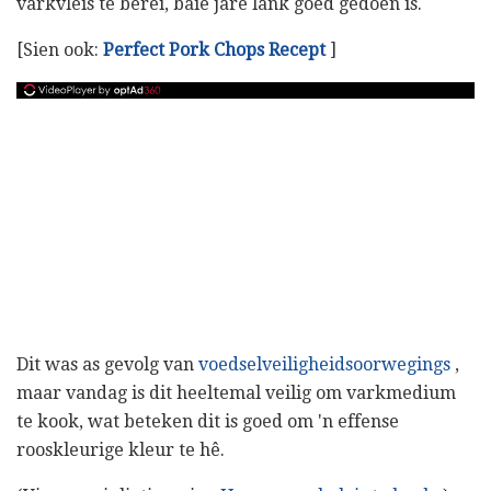
varkvleis te berei, baie jare lank goed gedoen is.
[Sien ook:
Perfect Pork Chops Recept
]
Dit was as gevolg van
voedselveiligheidsoorwegings
,
maar vandag is dit heeltemal veilig om varkmedium
te kook, wat beteken dit is goed om 'n effense
rooskleurige kleur te hê.