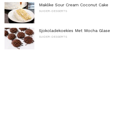
Maklike Sour Cream Coconut Cake
SUIDER-DESSERTS
Sjokoladekoekies Met Mocha Glase
SUIDER-DESSERTS