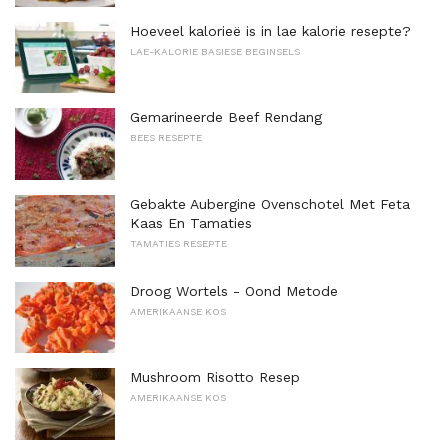
Hoeveel kalorieë is in lae kalorie resepte?
LAE-KALORIE BASIESE BEGINSELS
Gemarineerde Beef Rendang
BEES RESEPTE
Gebakte Aubergine Ovenschotel Met Feta
Kaas En Tamaties
TAMATIES RESEPTE
Droog Wortels - Oond Metode
AMERIKAANSE KOS
Mushroom Risotto Resep
AMERIKAANSE KOS