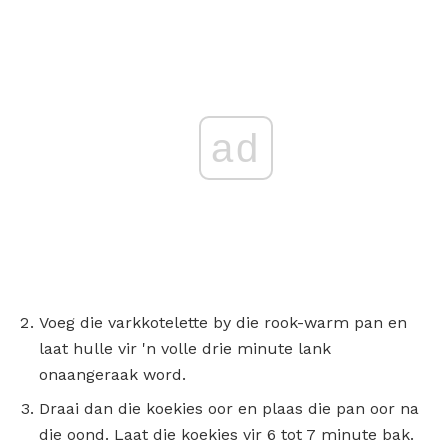
ad
Voeg die varkkotelette by die rook-warm pan en
laat hulle vir 'n volle drie minute lank
onaangeraak word.
Draai dan die koekies oor en plaas die pan oor na
die oond. Laat die koekies vir 6 tot 7 minute bak.