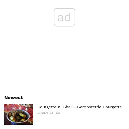
ad
Newest
Courgette Ki Bhaji - Geroosterde Courgette
GROENTETIPES