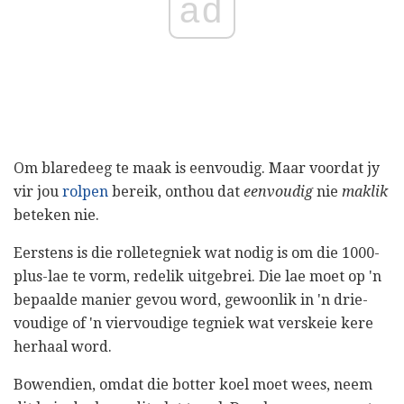
ad
Om blaredeeg te maak is eenvoudig. Maar voordat jy
vir jou
rolpen
bereik, onthou dat
eenvoudig
nie
maklik
beteken nie.
Eerstens is die rolletegniek wat nodig is om die 1000-
plus-lae te vorm, redelik uitgebrei. Die lae moet op 'n
bepaalde manier gevou word, gewoonlik in 'n drie-
voudige of 'n viervoudige tegniek wat verskeie kere
herhaal word.
Bowendien, omdat die botter koel moet wees, neem