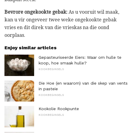
Bevrore ongekookte gebak:
As u vooruit wil maak,
kan u vir ongeveer twee weke ongekookte gebak
vries en dit direk van die vrieskas na die oond
oorplaas.
Enjoy similar articles
Gepasteuriseerde Eiers: Waar om hulle te
koop, hoe smaak hulle?
KOOKBEGINSELS
Die Hoe (en waarom) van die skep van vents
in pasteie
KOOKBEGINSELS
Kookolie Rookpunte
KOOKBEGINSELS