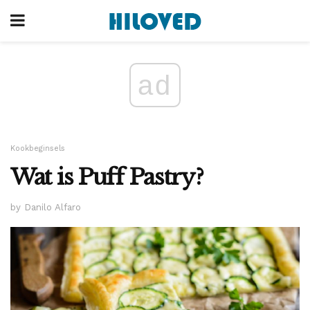
ad
Kookbeginsels
Wat is Puff Pastry?
by Danilo Alfaro