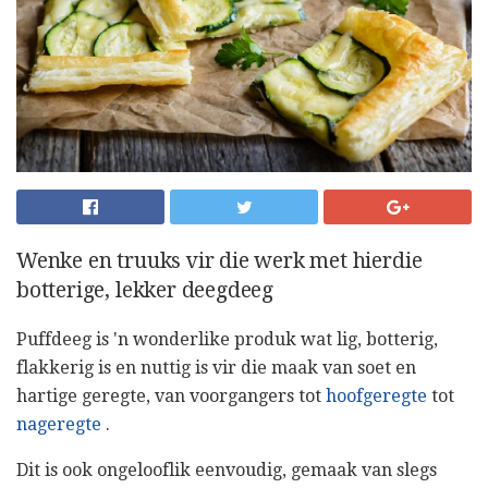
Wenke en truuks vir die werk met hierdie
botterige, lekker deegdeeg
Puffdeeg is 'n wonderlike produk wat lig, botterig,
flakkerig is en nuttig is vir die maak van soet en
hartige geregte, van voorgangers tot
hoofgeregte
tot
nageregte
.
Dit is ook ongelooflik eenvoudig, gemaak van slegs