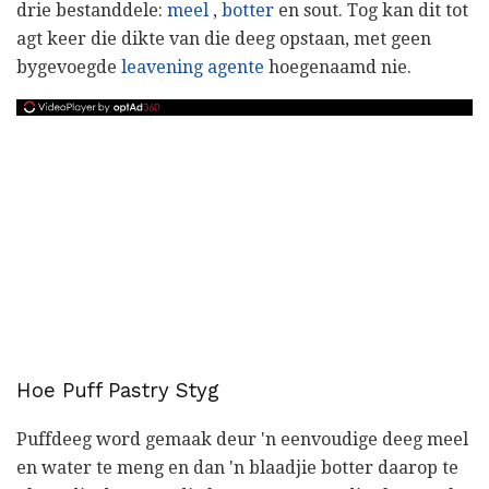
drie bestanddele:
meel
,
botter
en sout. Tog kan dit tot
agt keer die dikte van die deeg opstaan, met geen
bygevoegde
leavening agente
hoegenaamd nie.
Hoe Puff Pastry Styg
Puffdeeg word gemaak deur 'n eenvoudige deeg meel
en water te meng en dan 'n blaadjie botter daarop te