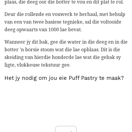
plaas, die deeg oor die botter te vou en dit plat te rol.
Deur die rollende en vouwerk te herhaal, met behulp
van een van twee basiese tegnieke, sal die voltooide
deeg opwaarts van 1000 lae bevat.
Wanneer jy dit bak, gee die water in die deeg en in die
botter 'n borsie stoom wat die lae opblaas. Dit is die
skeiding van hierdie honderde lae wat die gebak sy
ligte, vlokkeuse tekstuur gee.
Het jy nodig om jou eie Puff Pastry te maak?