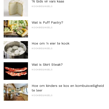
'N Gids vir vars kaas
KOOKBEGINSELS
Wat is Puff Pastry?
KOOKBEGINSELS
Hoe om 'n eier te kook
KOOKBEGINSELS
Wat is Skirt Steak?
KOOKBEGINSELS
Hoe om kinders se kos en kombuisveiligheid
te leer
KOOKBEGINSELS