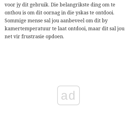
voor jy dit gebruik. Die belangrikste ding om te
onthou is om dit oornag in die yskas te ontdooi.
Sommige mense sal jou aanbeveel om dit by
kamertemperatuur te laat ontdooi, maar dit sal jou
net vir frustrasie opdoen.
ad